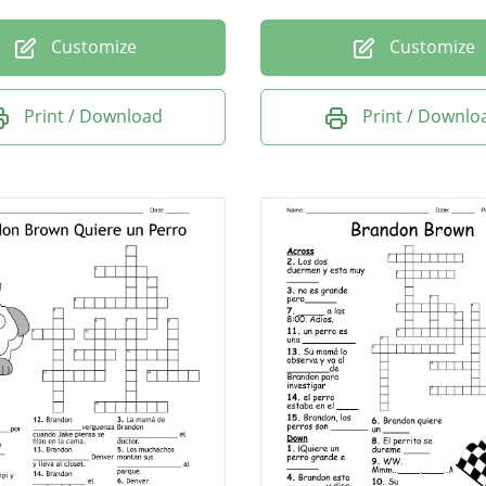
Customize
Customize
Print / Download
Print / Downlo