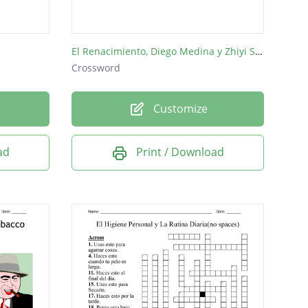
El Renacimiento, Diego Medina y Zhiyi Shen
Crossword
Customize
ad
Print / Download