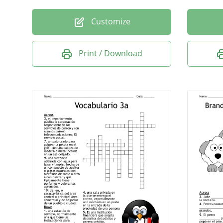
Customize
Print / Download