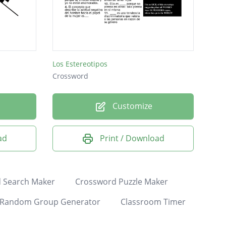
Los Estereotipos
Crossword
Customize
ad
Print / Download
 Search Maker
Crossword Puzzle Maker
Random Group Generator
Classroom Timer