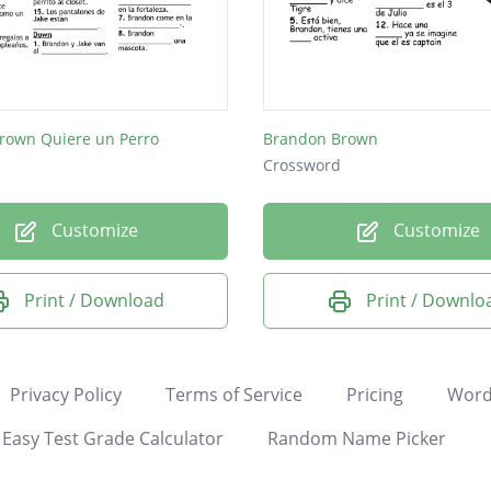
rown Quiere un Perro
Brandon Brown
Crossword
Customize
Customize
Print / Download
Print / Downlo
Privacy Policy
Terms of Service
Pricing
Word
Easy Test Grade Calculator
Random Name Picker