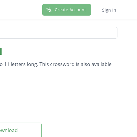
Create Account
Sign In
d
 11 letters long. This crossword is also available
Download