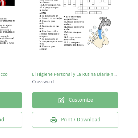
acco
El Higiene Personal y La Rutina Diaria(no spaces)
Crossword
Customize
ad
Print / Download