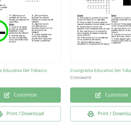
a Educativo Del Tobacco
Crucigrama Educativo Del Tob
Crossword
Customize
Customize
Print / Download
Print / Downlo