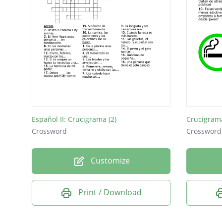
Español II: Crucigrama (2)
Crucigram
Crossword
Crossword
Customize
Print / Download